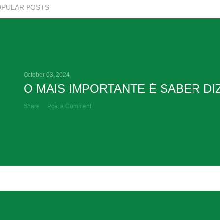
OPULAR POSTS
October 03, 2024
O MAIS IMPORTANTE É SABER DI
Share
Post a Comment