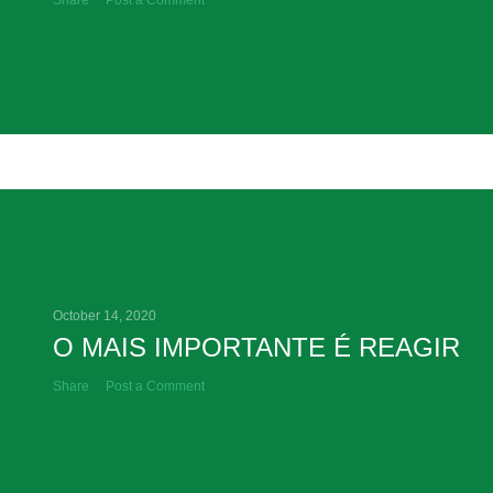
Share
Post a Comment
October 14, 2020
O MAIS IMPORTANTE É REAGIR
Share
Post a Comment