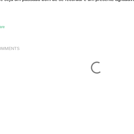
are
OMMENTS