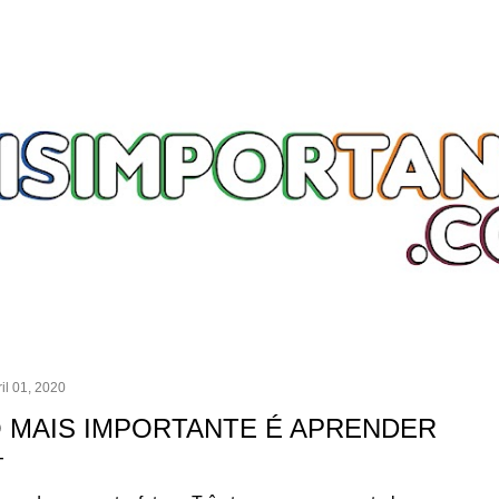
Skip to main content
il 01, 2020
 MAIS IMPORTANTE É APRENDER