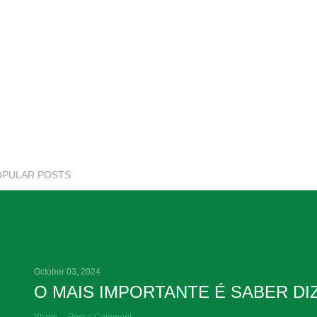
OPULAR POSTS
October 03, 2024
O MAIS IMPORTANTE É SABER DI